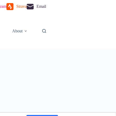
gram
Strava
Email
About
E